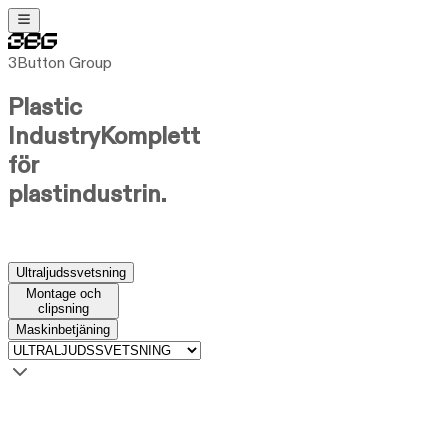
3Button Group
Plastic
Industry
Komplett
för
plastindustrin.
Ultraljudssvetsning
Montage och
clipsning
Maskinbetjäning
Ultraljudssvetsning