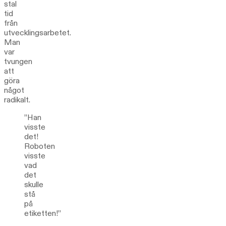
stal
tid
från
utvecklingsarbetet.
Man
var
tvungen
att
göra
något
radikalt.
”Han
visste
det!
Roboten
visste
vad
det
skulle
stå
på
etiketten!”