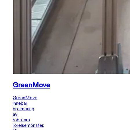
GreenMove
GreenMove
innebär
optimering
av
robotars
rörelsemönster.