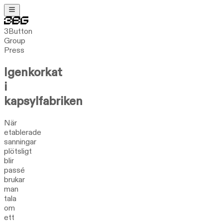
3Button
Group
Press
Igenkorkat
i
kapsylfabriken
När
etablerade
sanningar
plötsligt
blir
passé
brukar
man
tala
om
ett