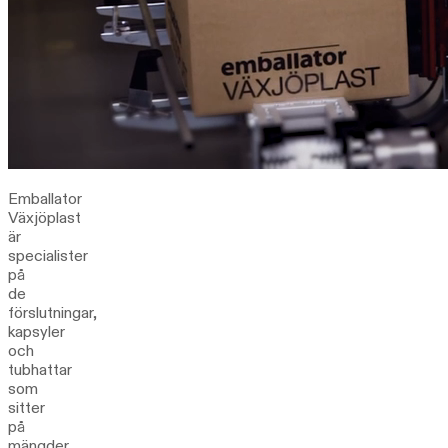
Emballator
Växjöplast
är
specialister
på
de
förslutningar,
kapsyler
och
tubhattar
som
sitter
på
mängder