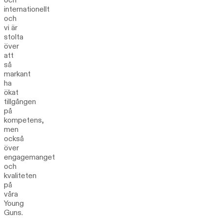
internationellt
och
vi är
stolta
över
att
så
markant
ha
ökat
tillgången
på
kompetens,
men
också
över
engagemanget
och
kvaliteten
på
våra
Young
Guns.