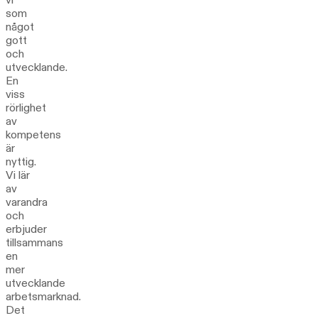
som
något
gott
och
utvecklande.
En
viss
rörlighet
av
kompetens
är
nyttig.
Vi lär
av
varandra
och
erbjuder
tillsammans
en
mer
utvecklande
arbetsmarknad.
Det