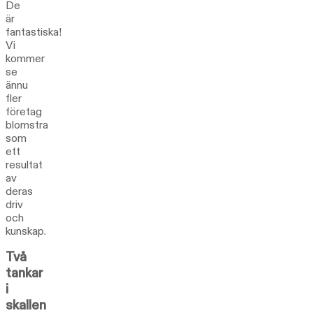
De
är
fantastiska!
Vi
kommer
se
ännu
fler
företag
blomstra
som
ett
resultat
av
deras
driv
och
kunskap.
Två
tankar
i
skallen