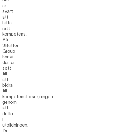
är
svårt
att
hitta
rätt
kompetens.
På
3Button
Group
har vi
därför
sett
till
att
bidra
till
kompetensförsörjningen
genom
att
delta
i
utbildningen.
De