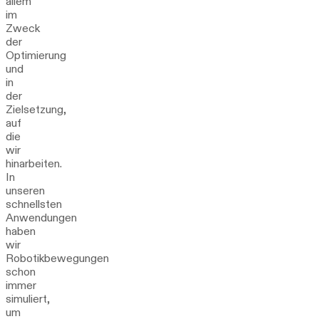
allem
im
Zweck
der
Optimierung
und
in
der
Zielsetzung,
auf
die
wir
hinarbeiten.
In
unseren
schnellsten
Anwendungen
haben
wir
Robotikbewegungen
schon
immer
simuliert,
um