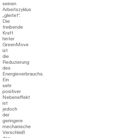
seinen
Arbeitszyklus
„gleitet“.
Die
treibende
Kraft
hinter
GreenMove
ist
die
Reduzierung
des
Energieverbrauchs.
Ein
sehr
positiver
Nebeneffekt
ist
jedoch
der
geringere
mechanische
Verschleiß