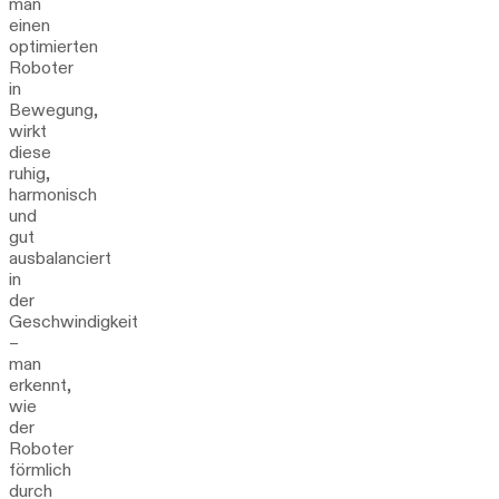
man
einen
optimierten
Roboter
in
Bewegung,
wirkt
diese
ruhig,
harmonisch
und
gut
ausbalanciert
in
der
Geschwindigkeit
–
man
erkennt,
wie
der
Roboter
förmlich
durch