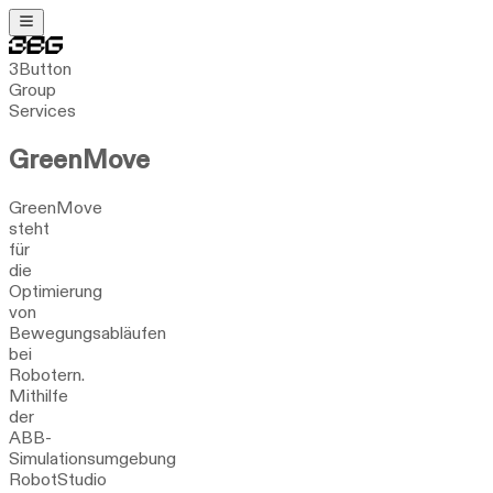
3Button
Group
Services
GreenMove
GreenMove
steht
für
die
Optimierung
von
Bewegungsabläufen
bei
Robotern.
Mithilfe
der
ABB-
Simulationsumgebung
RobotStudio