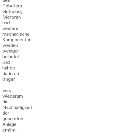
des
Roboters.
Getriebe,
Motoren
und
weitere
mechanische
Komponenten
werden
weniger
belastet
und
halten
dadurch
länger
–
was
wiederum
die
Nachhaltigkeit
der
gesamten
Anlage
erhöht.