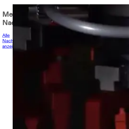
Mehr
Nachrichten
Alle
Nachrichten
anzeigen