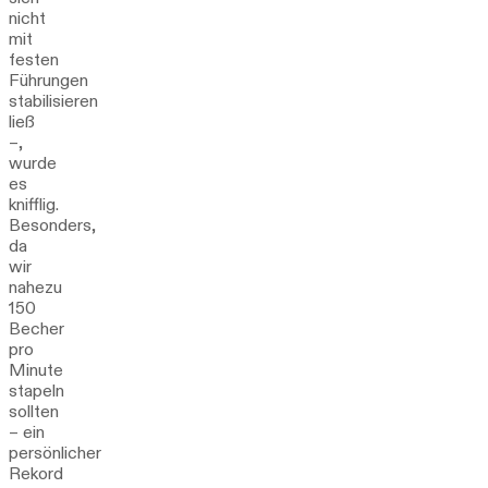
nicht
mit
festen
Führungen
stabilisieren
ließ
–,
wurde
es
knifflig.
Besonders,
da
wir
nahezu
150
Becher
pro
Minute
stapeln
sollten
– ein
persönlicher
Rekord