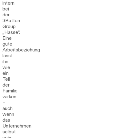
intern
bei
der
3Button
Group
„Hasse“.
Eine
gute
Arbeitsbeziehung
lässt
ihn
wie
ein
Teil
der
Familie
wirken
–
auch
wenn
das
Unternehmen
selbst
sehr