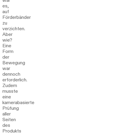
war
es,
auf
Förderbänder
zu
verzichten.
Aber
wie?
Eine
Form
der
Bewegung
war
dennoch
erforderlich.
Zudem
musste
eine
kamerabasierte
Prüfung
aller
Seiten
des
Produkts