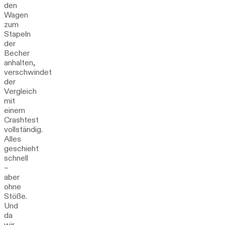
den
Wagen
zum
Stapeln
der
Becher
anhalten,
verschwindet
der
Vergleich
mit
einem
Crashtest
vollständig.
Alles
geschieht
schnell
–
aber
ohne
Stöße.
Und
da
wir