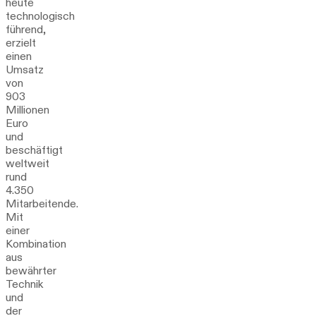
heute
technologisch
führend,
erzielt
einen
Umsatz
von
903
Millionen
Euro
und
beschäftigt
weltweit
rund
4.350
Mitarbeitende.
Mit
einer
Kombination
aus
bewährter
Technik
und
der