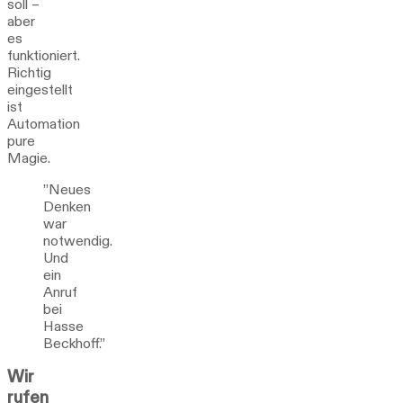
soll –
aber
es
funktioniert.
Richtig
eingestellt
ist
Automation
pure
Magie.
”Neues
Denken
war
notwendig.
Und
ein
Anruf
bei
Hasse
Beckhoff.”
Wir
rufen