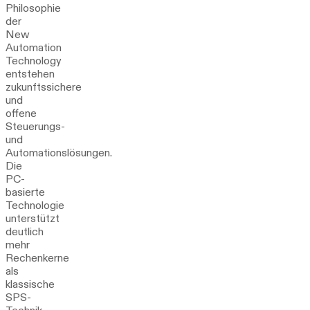
Philosophie
der
New
Automation
Technology
entstehen
zukunftssichere
und
offene
Steuerungs-
und
Automationslösungen.
Die
PC-
basierte
Technologie
unterstützt
deutlich
mehr
Rechenkerne
als
klassische
SPS-