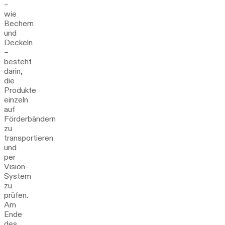
–
wie
Bechern
und
Deckeln
–
besteht
darin,
die
Produkte
einzeln
auf
Förderbändern
zu
transportieren
und
per
Vision-
System
zu
prüfen.
Am
Ende
des