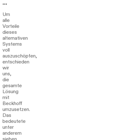
…
Um
alle
Vorteile
dieses
alternativen
Systems
voll
auszuschöpfen,
entschieden
wir
uns,
die
gesamte
Lösung
mit
Beckhoff
umzusetzen.
Das
bedeutete
unter
anderem
sieben