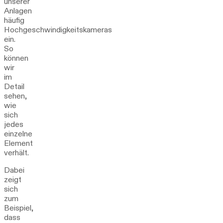
unserer
Anlagen
häufig
Hochgeschwindigkeitskameras
ein.
So
können
wir
im
Detail
sehen,
wie
sich
jedes
einzelne
Element
verhält.
Dabei
zeigt
sich
zum
Beispiel,
dass