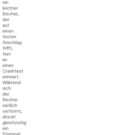
ein
leichter
Becher,
der
auf
einen
festen
Anschlag
trifft,
fast
an
einen
Crashtest
erinnert.
Während
sich
der
Becher
seitlich
verformt,
drückt
gleichzeitig
ein
Stempel