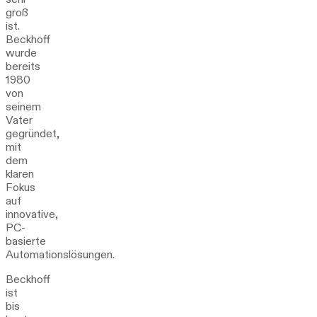
groß
ist.
Beckhoff
wurde
bereits
1980
von
seinem
Vater
gegründet,
mit
dem
klaren
Fokus
auf
innovative,
PC-
basierte
Automationslösungen.
Beckhoff
ist
bis