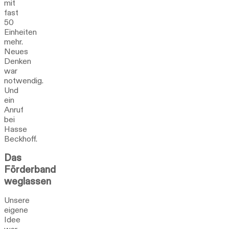
mit
fast
50
Einheiten
mehr.
Neues
Denken
war
notwendig.
Und
ein
Anruf
bei
Hasse
Beckhoff.
Das
Förderband
weglassen
Unsere
eigene
Idee