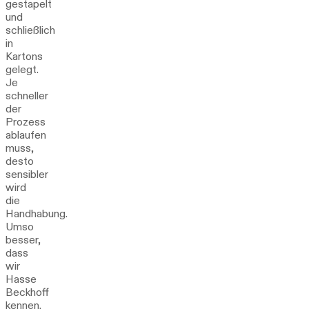
gestapelt
und
schließlich
in
Kartons
gelegt.
Je
schneller
der
Prozess
ablaufen
muss,
desto
sensibler
wird
die
Handhabung.
Umso
besser,
dass
wir
Hasse
Beckhoff
kennen.