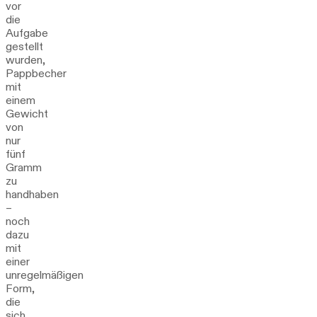
vor
die
Aufgabe
gestellt
wurden,
Pappbecher
mit
einem
Gewicht
von
nur
fünf
Gramm
zu
handhaben
–
noch
dazu
mit
einer
unregelmäßigen
Form,
die
sich