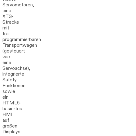
Servomotoren,
eine
XTS-
Strecke
mit
frei
programmierbaren
Transportwagen
(gesteuert
wie
eine
Servoachse),
integrierte
Safety-
Funktionen
sowie
ein
HTML5-
basiertes
HMI
auf
großen
Displays.