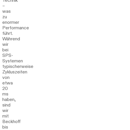
Technik
–
was
zu
enormer
Performance
führt.
Während
wir
bei
SPS-
Systemen
typischerweise
Zykluszeiten
von
etwa
20
ms
haben,
sind
wir
mit
Beckhoff
bis