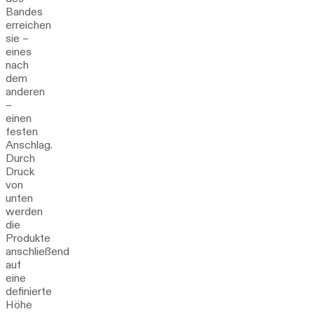
Bandes
erreichen
sie –
eines
nach
dem
anderen
–
einen
festen
Anschlag.
Durch
Druck
von
unten
werden
die
Produkte
anschließend
auf
eine
definierte
Höhe